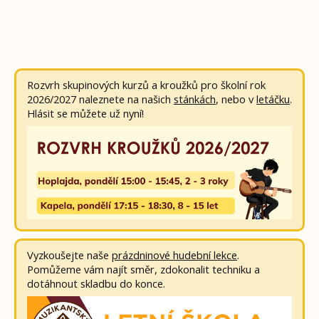
Rozvrh skupinových kurzů a kroužků pro školní rok
2026/2027 naleznete na našich
stánkách
, nebo v
letáčku
.
Hlásit se můžete už nyní!
Vyzkoušejte naše
prázdninové hudební lekce
.
Pomůžeme vám najít směr, zdokonalit techniku a
dotáhnout skladbu do konce.