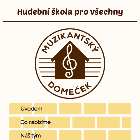
Hudební škola pro všechny
Úvodem
Co nabízíme
Náš tým