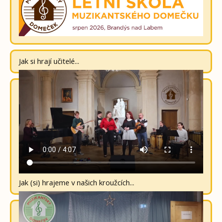
Jak si hrají učitelé...
Jak (si) hrajeme v našich kroužcích...